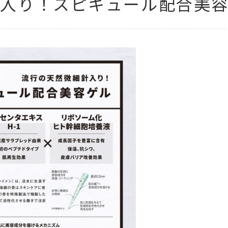
針入り！スピキュール配合美