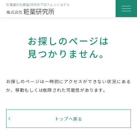
北海道の化粧品OEMのプロフェッショナル
粧薬研究所のOEM化粧品
お探しのページは
当社の特徴
見つかりません。
研究・開発の取り組み
製造と品質へのこだわり
お探しのページは一時的にアクセスができない状況にある
製品化までの流れ
か、
移動もしくは削除された可能性があります。
はじめての方へ
会社案内
トップへ戻る
よくある質問