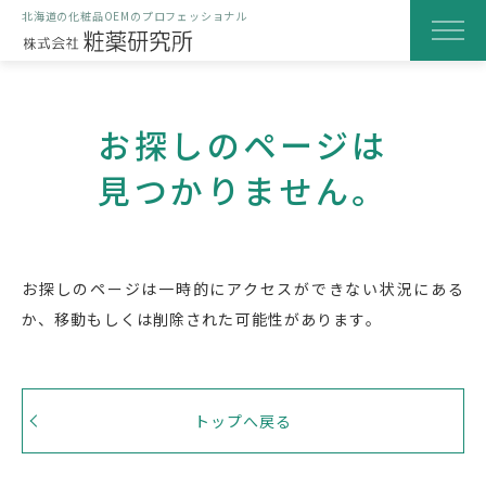
北海道の化粧品OEMのプロフェッショナル
粧薬研究所のOEM化粧品
お探しのページは
当社の特徴
見つかりません。
研究・開発の取り組み
製造と品質へのこだわり
お探しのページは一時的にアクセスができない状況にある
製品化までの流れ
か、
移動もしくは削除された可能性があります。
はじめての方へ
会社案内
トップへ戻る
よくある質問