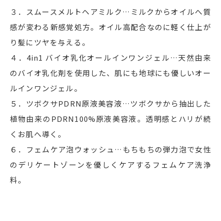
３．スムースメルトヘアミルク…ミルクからオイルへ質
感が変わる新感覚処方。オイル高配合なのに軽く仕上が
り髪にツヤを与える。
４．4in1 バイオ乳化オールインワンジェル…天然由来
のバイオ乳化剤を使用した、肌にも地球にも優しいオー
ルインワンジェル。
５．ツボクサPDRN原液美容液…ツボクサから抽出した
植物由来のPDRN100%原液美容液。透明感とハリが続
くお肌へ導く。
６．フェムケア泡ウォッシュ…もちもちの弾力泡で女性
のデリケートゾーンを優しくケアするフェムケア洗浄
料。