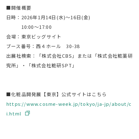
■開催概要
日時：2026年1月14日(水)～16日(金)
10:00〜17:00
会場：東京ビッグサイト
ブース番号：西４ホール 30-38
出展社検索：「株式会社CBS」または「株式会社粧薬研
究所」・「株式会社粧研SPT」
■化粧品開発展【東京】公式サイトはこちら
https://www.cosme-week.jp/tokyo/ja-jp/about/c
i.html