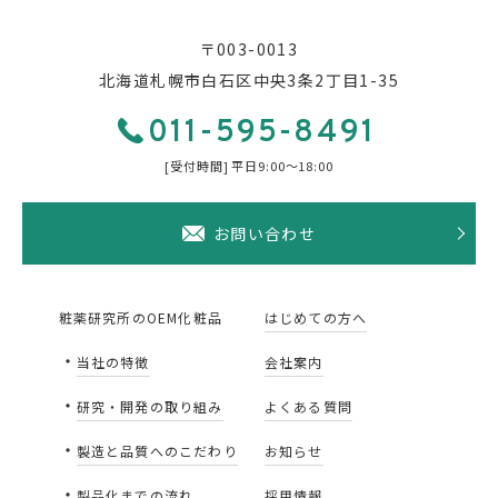
〒003-0013
北海道札幌市白石区中央3条2丁目1-35
011-595-8491
[受付時間] 平日9:00〜18:00
お問い合わせ
粧薬研究所のOEM化粧品
はじめての方へ
当社の特徴
会社案内
研究・開発の取り組み
よくある質問
製造と品質へのこだわり
お知らせ
製品化までの流れ
採用情報