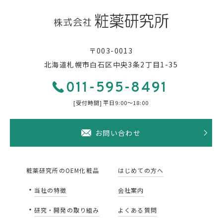
お知らせ
採用情報
〒003-0013
北海道札幌市白石区中央3条2丁目1-35
011-595-8491
お問い合わせ
011-595-8491
[受付時間] 平日9:00〜18:00
[受付時間] 平日9:00〜18:00
お問い合わせ
粧薬研究所のOEM化粧品
はじめての方へ
当社の特徴
会社案内
研究・開発の取り組み
よくある質問