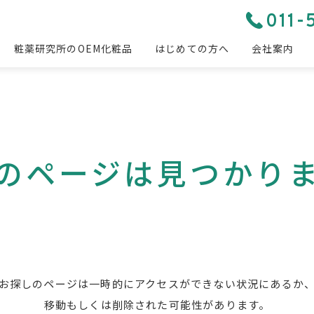
011-
粧薬研究所のOEM化粧品
はじめての方へ
会社案内
のページは
見つかり
お探しのページは一時的にアクセスができない状況にあるか
移動もしくは削除された可能性があります。