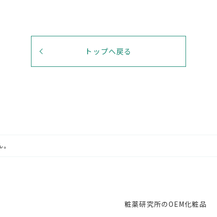
トップへ戻る
ん。
粧薬研究所のOEM化粧品