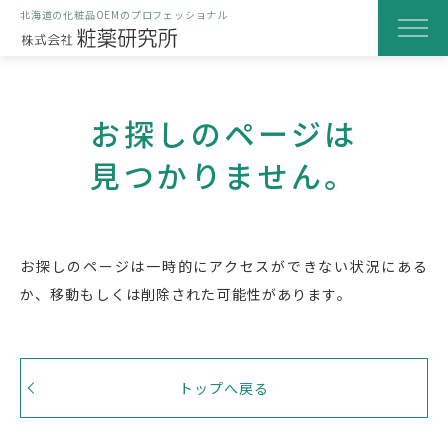
北海道の化粧品OEMのプロフェッショナル
粧薬研究所のOEM化粧品
お探しのページは
当社の特徴
見つかりません。
研究・開発の取り組み
製造と品質へのこだわり
お探しのページは一時的にアクセスができない状況にある
製品化までの流れ
か、
移動もしくは削除された可能性があります。
はじめての方へ
会社案内
トップへ戻る
よくある質問