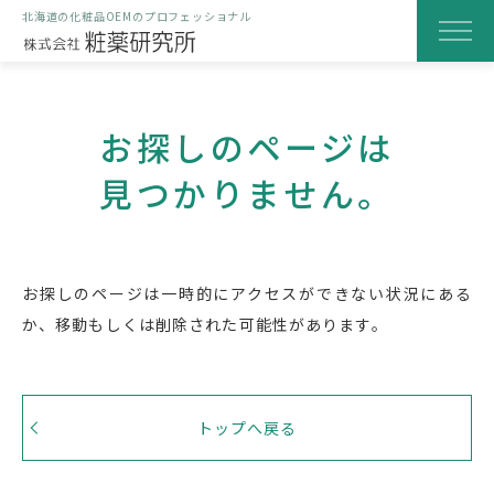
北海道の化粧品OEMのプロフェッショナル
粧薬研究所のOEM化粧品
お探しのページは
当社の特徴
見つかりません。
研究・開発の取り組み
製造と品質へのこだわり
お探しのページは一時的にアクセスができない状況にある
製品化までの流れ
か、
移動もしくは削除された可能性があります。
はじめての方へ
会社案内
トップへ戻る
よくある質問